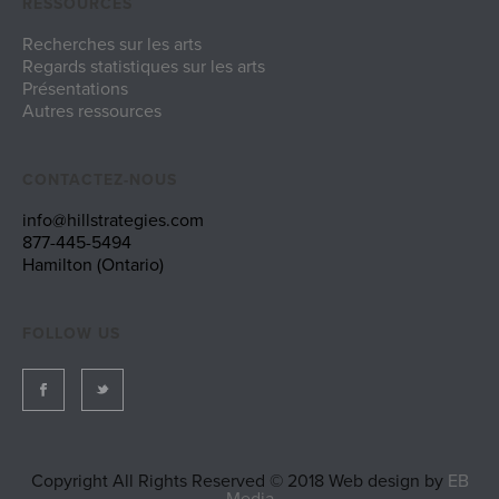
RESSOURCES
Recherches sur les arts
Regards statistiques sur les arts
Présentations
Autres ressources
CONTACTEZ-NOUS
info@hillstrategies.com
877-445-5494
Hamilton (Ontario)
FOLLOW US
Copyright All Rights Reserved © 2018 Web design by
EB