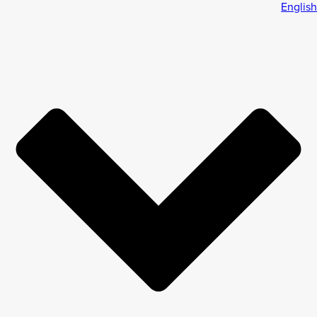
English