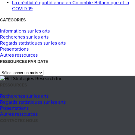
La créativité quotidienne en Colombie-Britannique et la
COVID-19
CATÉGORIES
Informations sur les arts
Recherches sur les arts
Regards statistiques sur les arts
Présentations
Autres ressources
RESSOURCES PAR DATE
RESSOURCES
Recherches sur les arts
Regards statistiques sur les arts
Présentations
Autres ressources
CONTACTEZ-NOUS