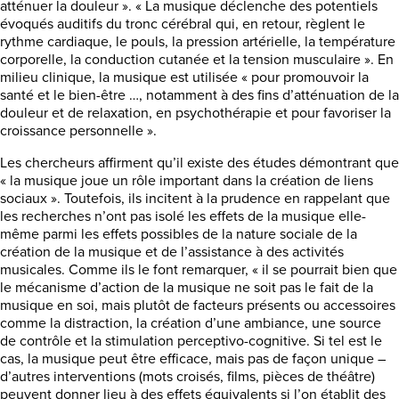
atténuer la douleur ». « La musique déclenche des potentiels
évoqués auditifs du tronc cérébral qui, en retour, règlent le
rythme cardiaque, le pouls, la pression artérielle, la température
corporelle, la conduction cutanée et la tension musculaire ». En
milieu clinique, la musique est utilisée « pour promouvoir la
santé et le bien-être …, notamment à des fins d’atténuation de la
douleur et de relaxation, en psychothérapie et pour favoriser la
croissance personnelle ».
Les chercheurs affirment qu’il existe des études démontrant que
« la musique joue un rôle important dans la création de liens
sociaux ». Toutefois, ils incitent à la prudence en rappelant que
les recherches n’ont pas isolé les effets de la musique elle-
même parmi les effets possibles de la nature sociale de la
création de la musique et de l’assistance à des activités
musicales. Comme ils le font remarquer, « il se pourrait bien que
le mécanisme d’action de la musique ne soit pas le fait de la
musique en soi, mais plutôt de facteurs présents ou accessoires
comme la distraction, la création d’une ambiance, une source
de contrôle et la stimulation perceptivo-cognitive. Si tel est le
cas, la musique peut être efficace, mais pas de façon unique –
d’autres interventions (mots croisés, films, pièces de théâtre)
peuvent donner lieu à des effets équivalents si l’on établit des