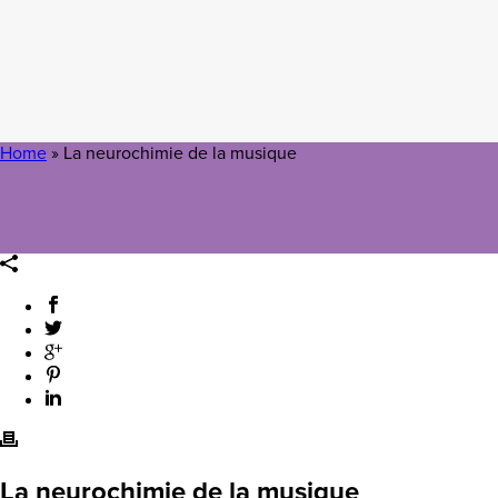
Home
»
La neurochimie de la musique
La neurochimie de la musique