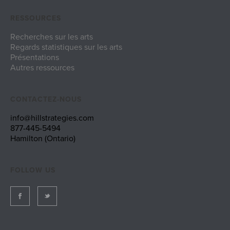
RESSOURCES
Recherches sur les arts
Regards statistiques sur les arts
Présentations
Autres ressources
CONTACTEZ-NOUS
info@hillstrategies.com
877-445-5494
Hamilton (Ontario)
FOLLOW US