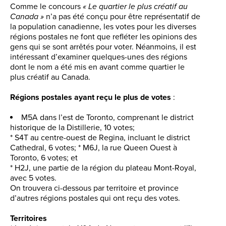
Comme le concours
« Le quartier le plus créatif au
Canada »
n’a pas été conçu pour être représentatif de
la population canadienne, les votes pour les diverses
régions postales ne font que refléter les opinions des
gens qui se sont arrêtés pour voter. Néanmoins, il est
intéressant d’examiner quelques-unes des régions
dont le nom a été mis en avant comme quartier le
plus créatif au Canada.
Régions postales ayant reçu le plus de votes
:
M5A dans l’est de Toronto, comprenant le district
historique de la Distillerie, 10 votes;
* S4T au centre-ouest de Regina, incluant le district
Cathedral, 6 votes; * M6J, la rue Queen Ouest à
Toronto, 6 votes; et
* H2J, une partie de la région du plateau Mont-Royal,
avec 5 votes.
On trouvera ci-dessous par territoire et province
d’autres régions postales qui ont reçu des votes.
Territoires