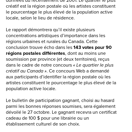
données du recensement de 2001. Le quartier le plus
créatif est la région postale où les artistes constituent
le pourcentage le plus élevé de la population active
locale, selon le lieu de résidence.
Le rapport démontrera qu’il existe plusieurs
concentrations artistiques d’importance dans les
régions urbaines et rurales du Canada. Cette
conclusion trouve écho dans les
143 votes pour 90
régions postales différentes
, dont au moins une
soumission par province (et deux territoires), reçus
dans le cadre de notre concours
« Le quartier le plus
créatif au Canada »
. Ce concours Web a demandé
aux participants d’identifier la région postale où les
artistes constituent le pourcentage le plus élevé de la
population active locale.
Le bulletin de participation gagnant, choisi au hasard
parmi les bonnes réponses soumises, sera également
dévoilé le 27 octobre. Le gagnant recevra un certificat
cadeau de 100 $ pour une librairie ou un
établissement culturel de son choix.