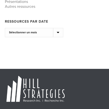
Présentations
Autres ressources
RESSOURCES PAR DATE