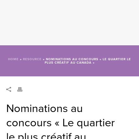
HOME
»
RESOURCE
»
NOMINATIONS AU CONCOURS « LE QUARTIER LE
PLUS CRÉATIF AU CANADA »
Nominations au
concours « Le quartier
le plus créatif au