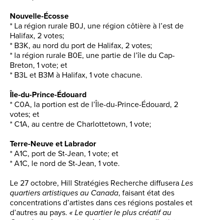
Nouvelle-Écosse
* La région rurale B0J, une région côtière à l’est de
Halifax, 2 votes;
* B3K, au nord du port de Halifax, 2 votes;
* la région rurale B0E, une partie de l’île du Cap-
Breton, 1 vote; et
* B3L et B3M à Halifax, 1 vote chacune.
Île-du-Prince-Édouard
* C0A, la portion est de l’Île-du-Prince-Édouard, 2
votes; et
* C1A, au centre de Charlottetown, 1 vote;
Terre-Neuve et Labrador
* A1C, port de St-Jean, 1 vote; et
* A1C, le nord de St-Jean, 1 vote.
Le 27 octobre, Hill Stratégies Recherche diffusera
Les
quartiers artistiques au Canada
, faisant état des
concentrations d’artistes dans ces régions postales et
d’autres au pays.
« Le quartier le plus créatif au