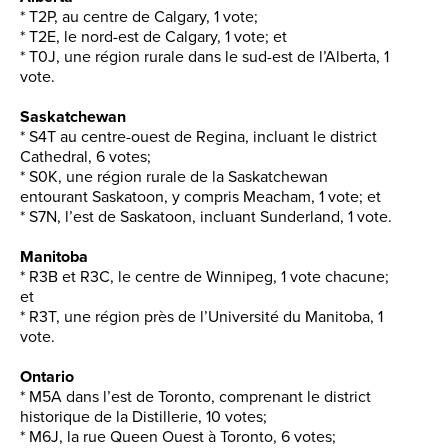
* T2P, au centre de Calgary, 1 vote;
* T2E, le nord-est de Calgary, 1 vote; et
* T0J, une région rurale dans le sud-est de l’Alberta, 1
vote.
Saskatchewan
* S4T au centre-ouest de Regina, incluant le district
Cathedral, 6 votes;
* S0K, une région rurale de la Saskatchewan
entourant Saskatoon, y compris Meacham, 1 vote; et
* S7N, l’est de Saskatoon, incluant Sunderland, 1 vote.
Manitoba
* R3B et R3C, le centre de Winnipeg, 1 vote chacune;
et
* R3T, une région près de l’Université du Manitoba, 1
vote.
Ontario
* M5A dans l’est de Toronto, comprenant le district
historique de la Distillerie, 10 votes;
* M6J, la rue Queen Ouest à Toronto, 6 votes;